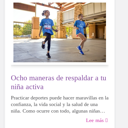
Ocho maneras de respaldar a tu
niña activa
Practicar deportes puede hacer maravillas en la
confianza, la vida social y la salud de una
niña. Como ocurre con todo, algunas niñas
serán más hábiles que otras, pero eso no
Lee más
significa que no deban intentarlo. Para bien o