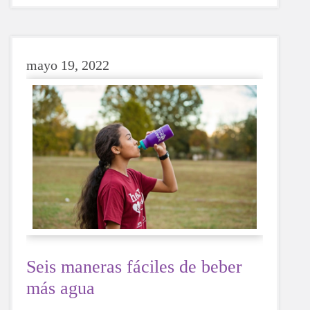
para mal, al probar diferentes actividades, las
niñas podrán descubrir más sobre sí mismas,
qué les hace felices y qué opciones les gustaría
elegir en el futuro.
mayo 19, 2022
Seis maneras fáciles de beber
más agua