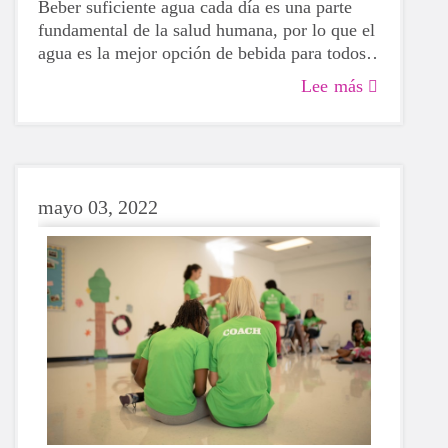
Beber suficiente agua cada día es una parte
fundamental de la salud humana, por lo que el
agua es la mejor opción de bebida para todos,
incluidas las niñas en edad de crecimiento.
Lee más
Aunque a veces puede ser más tentador
recurrir a una bebida azucarada o con cafeína,
si optas por el agua, tu cuerpo te lo agradecerá
siempre.
mayo 03, 2022